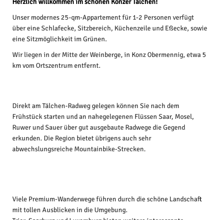
Herzlich willkommen im schönen Konzer Tälchen!
Unser modernes 25-qm-Appartement für 1-2 Personen verfügt
über eine Schlafecke, Sitzbereich, Küchenzeile und Eßecke, sowie
eine Sitzmöglichkeit im Grünen.
Wir liegen in der Mitte der Weinberge, in Konz Obermennig, etwa 5
km vom Ortszentrum entfernt.
Direkt am Tälchen-Radweg gelegen können Sie nach dem
Frühstück starten und an nahegelegenen Flüssen Saar, Mosel,
Ruwer und Sauer über gut ausgebaute Radwege die Gegend
erkunden. Die Region bietet übrigens auch sehr
abwechslungsreiche Mountainbike-Strecken.
Viele Premium-Wanderwege führen durch die schöne Landschaft
mit tollen Ausblicken in die Umgebung.