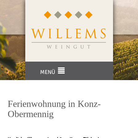
MENÜ
Ferienwohnung in Konz-
Obermennig